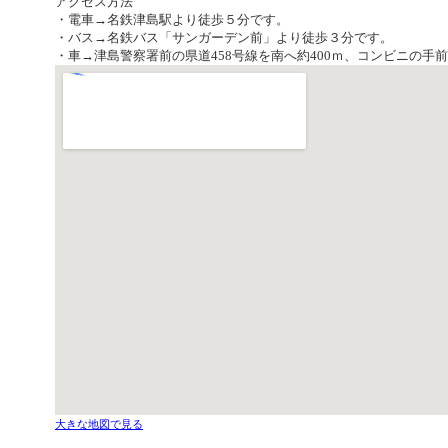
アクセス方法
・電車→名鉄津島駅より徒歩５分です。
・バス→名鉄バス「サンガーデン前」より徒歩３分です。
・車→津島警察署前の県道458号線を南へ約400ｍ、コンビニの手
大きな地図で見る