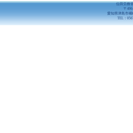
位田労務
〒496
愛知県津島市橘
TEL：0567